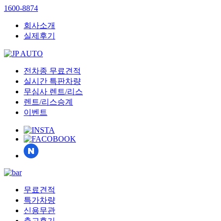
1600-8874
회사소개
실제후기
전차종 무료견적
실시간 특판차량
무심사 렌트/리스
렌트/리스승계
이벤트
무료견적
특가차량
신용무관
출고후기