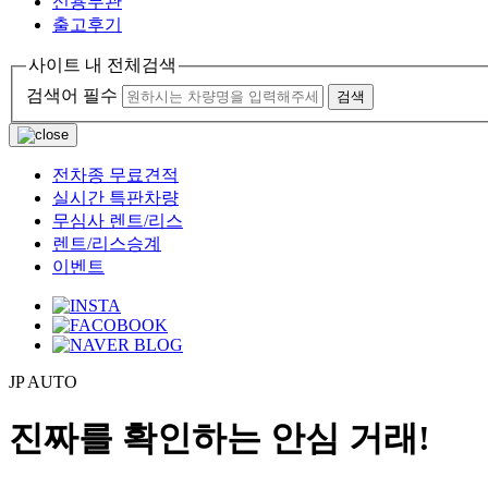
신용무관
출고후기
사이트 내 전체검색
검색어 필수
검색
전차종 무료견적
실시간 특판차량
무심사 렌트/리스
렌트/리스승계
이벤트
JP AUTO
진짜를 확인하는 안심 거래!