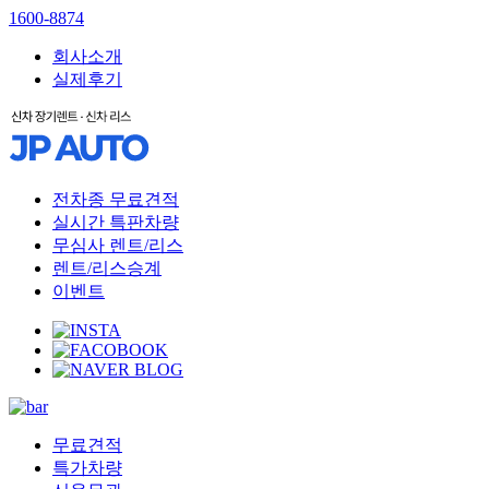
1600-8874
회사소개
실제후기
전차종 무료견적
실시간 특판차량
무심사 렌트/리스
렌트/리스승계
이벤트
무료견적
특가차량